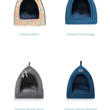
Cabana Zéfiro
Cabana Vichy Índigo
Cabana Veludo Silver
Cabana Veludo Marinho