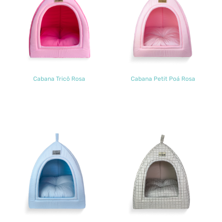
Cabana Tricô Rosa
Cabana Petit Poá Rosa