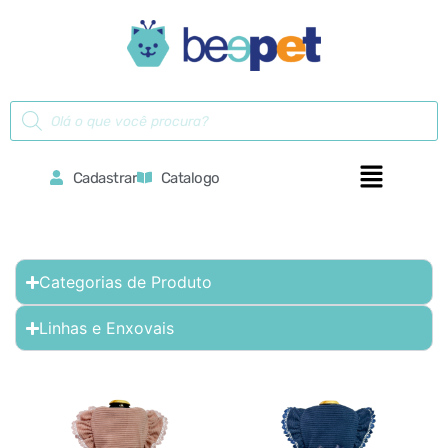
Cadastrar
Catalogo
Categorias de Produto
Linhas e Enxovais