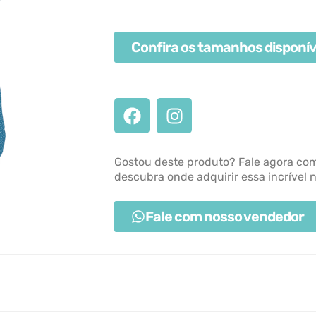
Confira os tamanhos disponív
Gostou deste produto? Fale agora co
descubra onde adquirir essa incrível 
Fale com nosso vendedor