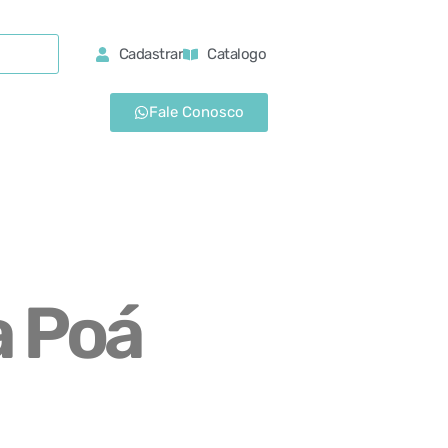
Cadastrar
Catalogo
Fale Conosco
 Poá