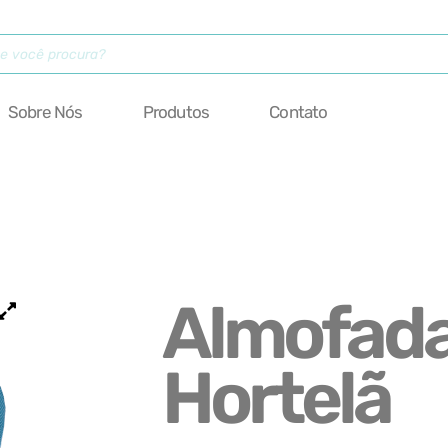
Sobre Nós
Produtos
Contato
Almofada
Hortelã