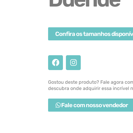
Confira os tamanhos disponív
Gostou deste produto? Fale agora co
descubra onde adquirir essa incrível 
Fale com nosso vendedor