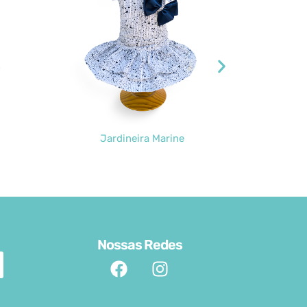
Jardineira Marine
Cam
Nossas Redes