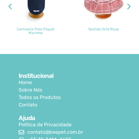
Camiseta Polo Piquet
Vestido Grid Rosa
Marinho
Institucional
Home
Sobre Nós
Todos os Produtos
Contato
Ajuda
Política de Privacidade
contato@beepet.com.br