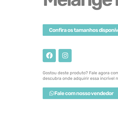
Confira os tamanhos disponív
Gostou deste produto? Fale agora co
descubra onde adquirir essa incrível 
Fale com nosso vendedor