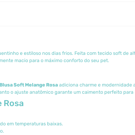
entinho e estiloso nos dias frios. Feita com tecido soft de a
amente macio para o máximo conforto do seu pet.
Blusa Soft Melange Rosa
adiciona charme e modernidade ao
uanto o ajuste anatômico garante um caimento perfeito para 
e Rosa
do em temperaturas baixas.
o.