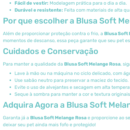
Fácil de vestir:
Modelagem prática para o dia a dia.
Durável e resistente:
Feita com materiais de alta qu
Por que escolher a Blusa Soft M
Além de proporcionar proteção contra o frio, a
Blusa Soft
momentos de descanso, essa peça garante que seu pet este
Cuidados e Conservação
Para manter a qualidade da
Blusa Soft Melange Rosa
, si
Lave à mão ou na máquina no ciclo delicado, com águ
Use sabão neutro para preservar a maciez do tecido.
Evite o uso de alvejantes e secagem em alta tempera
Seque à sombra para manter a cor e textura originais
Adquira Agora a Blusa Soft Mela
Garanta já a
Blusa Soft Melange Rosa
e proporcione ao seu
deixar seu pet ainda mais fofo e protegido!