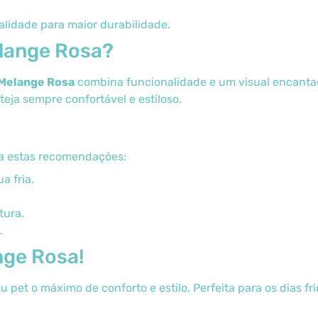
alidade para maior durabilidade.
elange Rosa?
 Melange Rosa
combina funcionalidade e um visual encantad
ja sempre confortável e estiloso.
ga estas recomendações:
a fria.
tura.
.
nge Rosa!
 pet o máximo de conforto e estilo. Perfeita para os dias fri