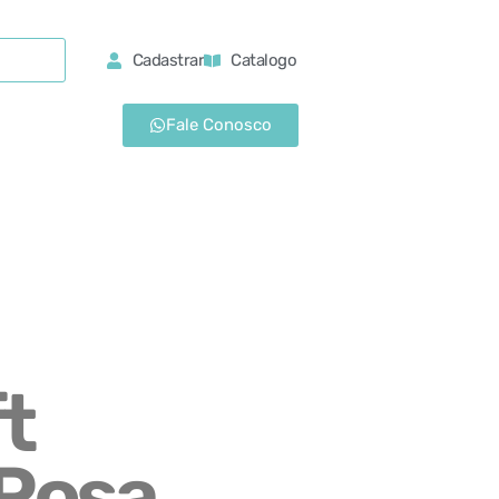
Cadastrar
Catalogo
Fale Conosco
t
Rosa