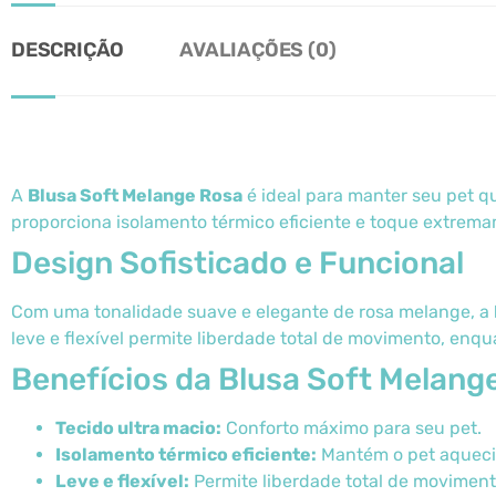
DESCRIÇÃO
AVALIAÇÕES (0)
A
Blusa Soft Melange Rosa
é ideal para manter seu pet qu
proporciona isolamento térmico eficiente e toque extrem
Design Sofisticado e Funcional
Com uma tonalidade suave e elegante de rosa melange, a
leve e flexível permite liberdade total de movimento, enq
Benefícios da Blusa Soft Melang
Tecido ultra macio:
Conforto máximo para seu pet.
Isolamento térmico eficiente:
Mantém o pet aqueci
Leve e flexível:
Permite liberdade total de moviment