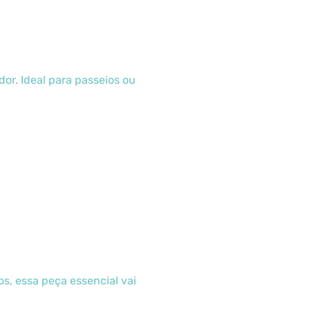
or. Ideal para passeios ou
os, essa peça essencial vai