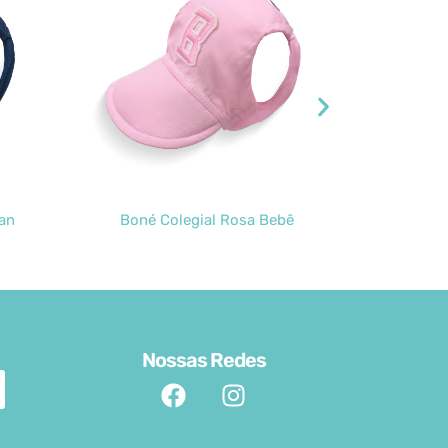
osa Bebê
Boné Camuflado
Nossas Redes