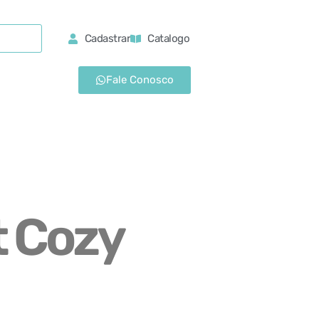
Cadastrar
Catalogo
Fale Conosco
t Cozy