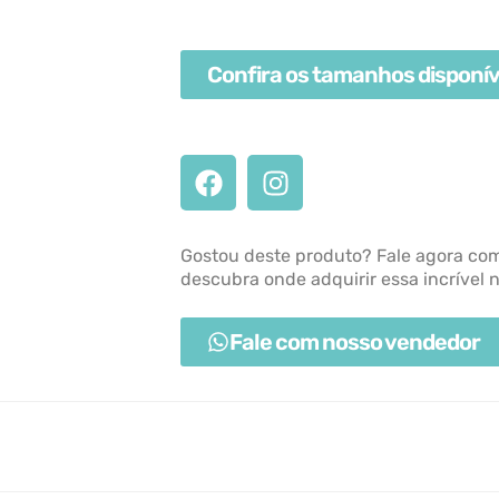
Confira os tamanhos disponív
Gostou deste produto? Fale agora co
descubra onde adquirir essa incrível 
Fale com nosso vendedor