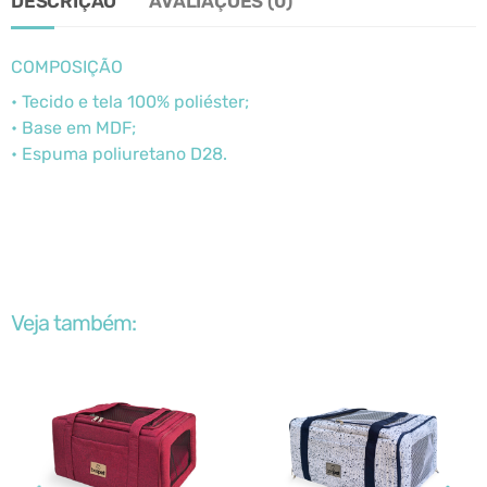
DESCRIÇÃO
AVALIAÇÕES (0)
COMPOSIÇÃO
• Tecido e tela 100% poliéster;
• Base em MDF;
• Espuma poliuretano D28.
Veja também: