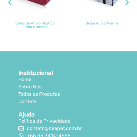
Bolsa de Avião Rústico
Bolsa Avião Marine
Linho Granada
Institucional
Home
Sobre Nós
Todos os Produtos
Contato
Ajuda
Política de Privacidade
contato@beepet.com.br
+55 35 3414-4655