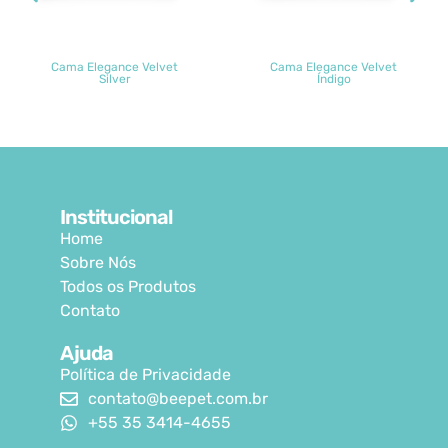
Cama Elegance Velvet
Cama Elegance Velvet
Silver
Índigo
Institucional
Home
Sobre Nós
Todos os Produtos
Contato
Ajuda
Política de Privacidade
contato@beepet.com.br
+55 35 3414-4655