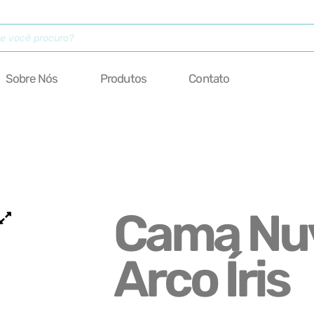
Sobre Nós
Produtos
Contato
Cama N
Arco Íris