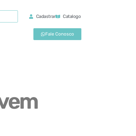
Cadastrar
Catalogo
Fale Conosco
uvem