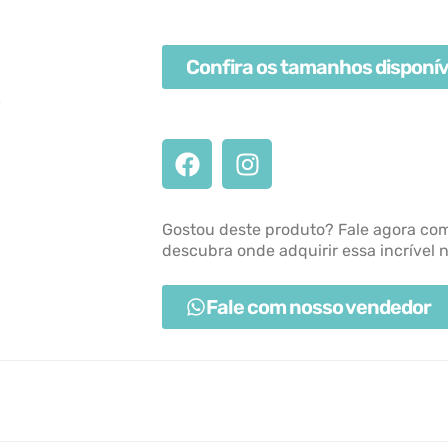
Confira os tamanhos disponív
Gostou deste produto? Fale agora co
descubra onde adquirir essa incrível 
Fale com nosso vendedor