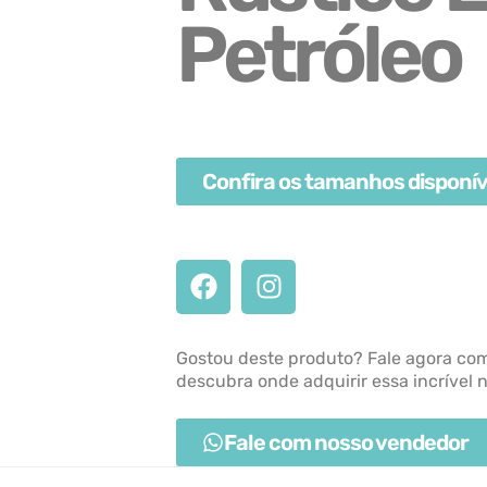
Petróleo
Confira os tamanhos disponív
Gostou deste produto? Fale agora co
descubra onde adquirir essa incrível 
Fale com nosso vendedor