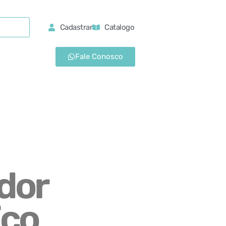
Cadastrar
Catalogo
Fale Conosco
dor
Eco