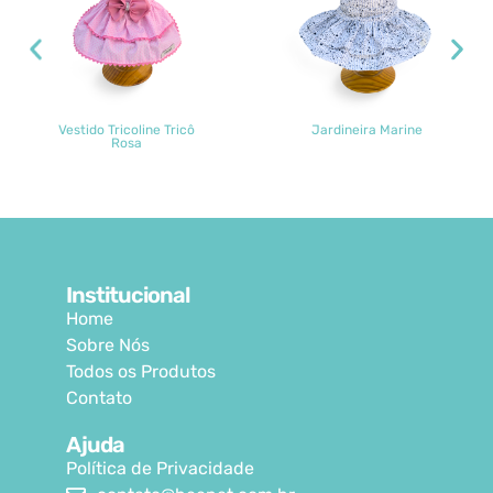
Vestido Tricoline Tricô
Jardineira Marine
Rosa
Institucional
Home
Sobre Nós
Todos os Produtos
Contato
Ajuda
Política de Privacidade