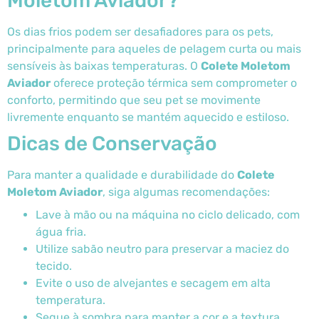
Moletom Aviador?
Os dias frios podem ser desafiadores para os pets,
principalmente para aqueles de pelagem curta ou mais
sensíveis às baixas temperaturas. O
Colete Moletom
Aviador
oferece proteção térmica sem comprometer o
conforto, permitindo que seu pet se movimente
livremente enquanto se mantém aquecido e estiloso.
Dicas de Conservação
Para manter a qualidade e durabilidade do
Colete
Moletom Aviador
, siga algumas recomendações:
Lave à mão ou na máquina no ciclo delicado, com
água fria.
Utilize sabão neutro para preservar a maciez do
tecido.
Evite o uso de alvejantes e secagem em alta
temperatura.
Seque à sombra para manter a cor e a textura