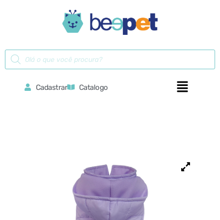
Cadastrar
Catalogo