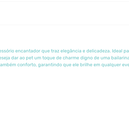
essório encantador que traz elegância e delicadeza. Ideal p
eseja dar ao pet um toque de charme digno de uma bailarina.
também conforto, garantindo que ele brilhe em qualquer ev