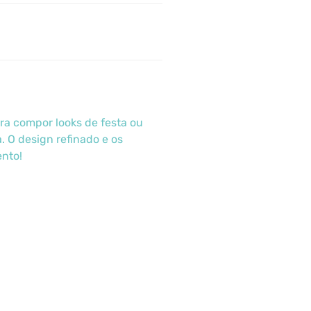
ara compor looks de festa ou
 O design refinado e os
ento!