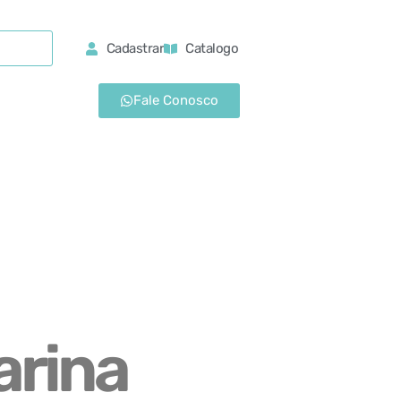
Cadastrar
Catalogo
Fale Conosco
arina