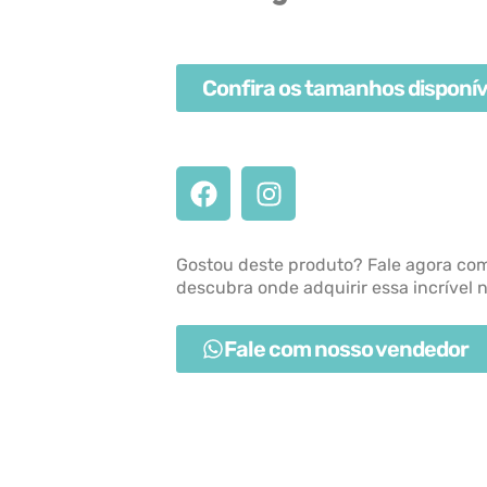
Confira os tamanhos disponív
Gostou deste produto? Fale agora co
descubra onde adquirir essa incrível 
Fale com nosso vendedor