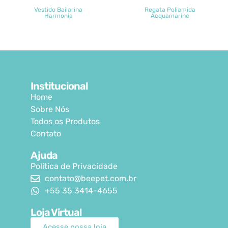
Vestido Bailarina
Regata Poliamida
Harmonia
Acquamarine
Institucional
Home
Sobre Nós
Todos os Produtos
Contato
Ajuda
Política de Privacidade
contato@beepet.com.br
+55 35 3414-4655
Loja Virtual
Acesse nossa loja