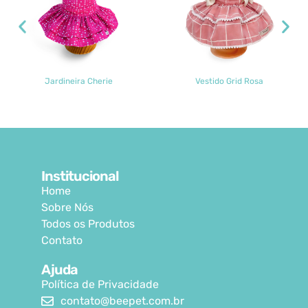
Jardineira Cherie
Vestido Grid Rosa
Institucional
Home
Sobre Nós
Todos os Produtos
Contato
Ajuda
Política de Privacidade
contato@beepet.com.br