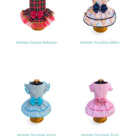
Vestido Xadrez Natalino
Vestido Tricoline Zéfiro
Vestido Tricoline Vichy
Vestido Tricoline Tricô