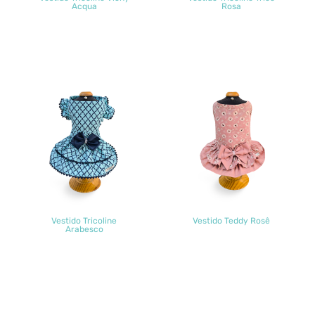
Acqua
Rosa
Vestido Tricoline
Vestido Teddy Rosê
Arabesco