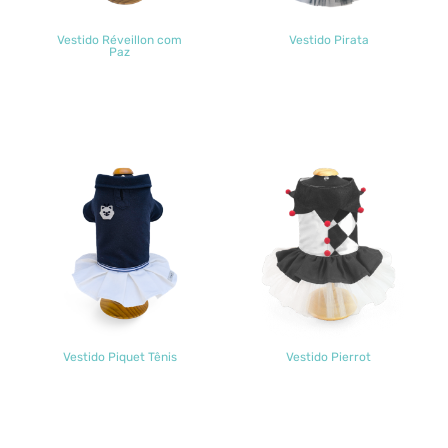
Vestido Réveillon com
Vestido Pirata
Paz
Vestido Piquet Tênis
Vestido Pierrot