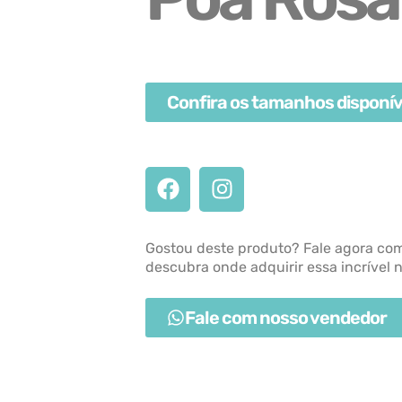
Confira os tamanhos disponív
Gostou deste produto? Fale agora co
descubra onde adquirir essa incrível 
Fale com nosso vendedor