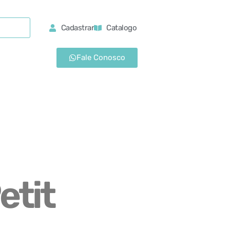
Cadastrar
Catalogo
Fale Conosco
etit