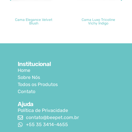
Cama Elegance Velvet
Cama Luxo Tricoline
Blush
Vichy Índigo
Institucional
Home
Sobre Nós
Todos os Produtos
Contato
Ajuda
Política de Privacidade
contato@beepet.com.br
+55 35 3414-4655