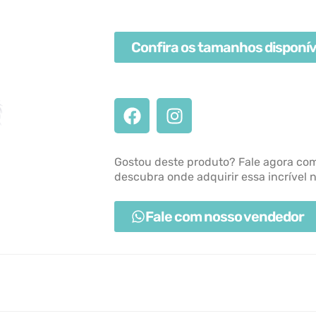
Confira os tamanhos disponív
Gostou deste produto? Fale agora co
descubra onde adquirir essa incrível 
Fale com nosso vendedor