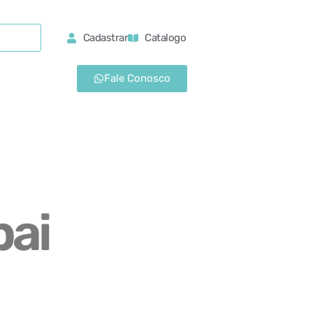
Cadastrar
Catalogo
Fale Conosco
pai