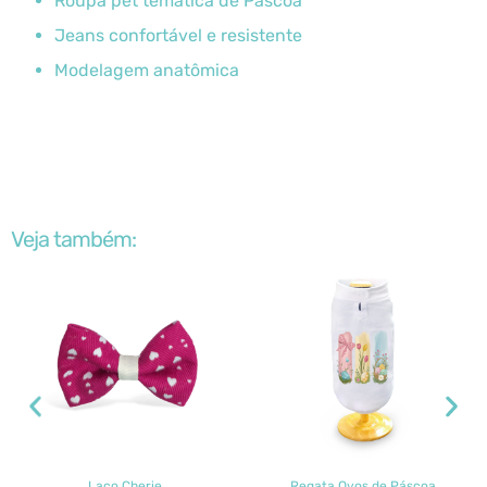
Roupa pet temática de Páscoa
Jeans confortável e resistente
Modelagem anatômica
Veja também:
Laço Cherie
Regata Ovos de Páscoa