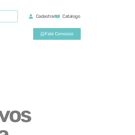
Cadastrar
Catalogo
Fale Conosco
vos
a