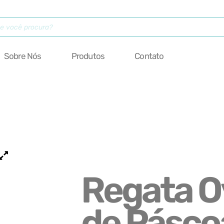
Sobre Nós
Produtos
Contato
Regata O
de Pásco