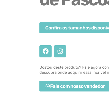
Confira os tamanhos disponív
Gostou deste produto? Fale agora co
descubra onde adquirir essa incrível 
Fale com nosso vendedor