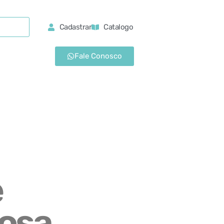
Cadastrar
Catalogo
Fale Conosco
e
Rosa