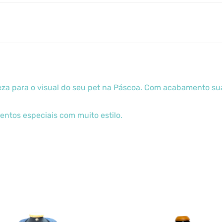
eza para o visual do seu pet na Páscoa. Com acabamento suav
ntos especiais com muito estilo.