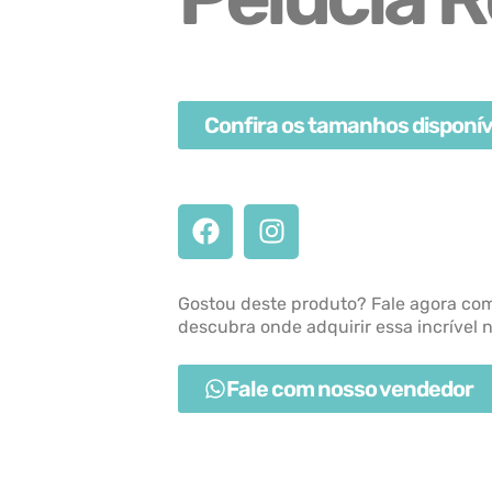
Confira os tamanhos disponív
Gostou deste produto? Fale agora co
descubra onde adquirir essa incrível 
Fale com nosso vendedor